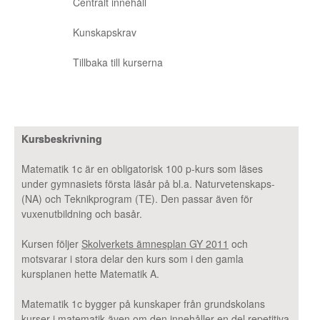
Centralt innehåll
Kunskapskrav
Tillbaka till kurserna
Kursbeskrivning
Matematik 1c är en obligatorisk 100 p-kurs som läses
under gymnasiets första läsår på bl.a. Naturvetenskaps-
(NA) och Teknikprogram (TE). Den passar även för
vuxenutbildning och basår.
Kursen följer
Skolverkets ämnesplan GY 2011
och
motsvarar i stora delar den kurs som i den gamla
kursplanen hette Matematik A.
Matematik 1c bygger på kunskaper från grundskolans
kurser i matematik även om den innehåller en del repetitiva