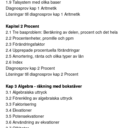
1.9 Talsystem med olika baser
Diagnosprov kap 1 Aritmetik
Lösningar till diagnosprov kap 1 Aritmetik
Kapitel 2 Procent
2.1 Tre basproblem: Beräkning av delen, procent och det hela
2.2 Procentenheter, promille och ppm
2.3 Förändringsfaktor
2.4 Upprepade procentuella förändringar
2.5 Amortering, ränta och olika typer av lån
2.6 Index
Diagnosprov kap 2 Procent
Lösningar till diagnosprov kap 2 Procent
Kap 3 Algebra - räkning med bokstäver
3.1 Algebraiska uttryck
3.2 Förenkling av algebraiska uttryck
3.3 Faktorisering
3.4 Ekvationer
3.5 Potensekvationer
3.6 Användning av ekvationer
3.7 Olikheter