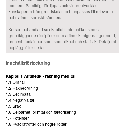
moment. Samtidigt fördjupas och vidareutvecklas
kunskaperna från grundskolan och anpassas till relevanta
behov inom karaktärsämnena.
Kursen behandlar i sex kapitel matematikens mest
grundläggande discipliner som aritmetik, algebra, geometri,
procent, funktioner samt sannolikhet och statistik. Detaljerat
upplägg följer nedan:
Innehållsförteckning
Kapitel 1 Aritmetik - räkning med tal
1.1 Om tal
1.2 Räkneordning
1.3 Decimaltal
1.4 Negativa tal
1.5 Bråk
1.6 Delbarhet, primtal och faktorisering
1.7 Potenser
1.8 Kvadratrötter och högre rötter